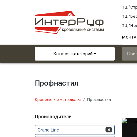
ТЦ "Ст
ТЦ "Бе
ТЦ "Но
МОНТ
Каталог категорий
Профнастил
Кровельные материалы
Профнастил
Производители
Grand Line
6