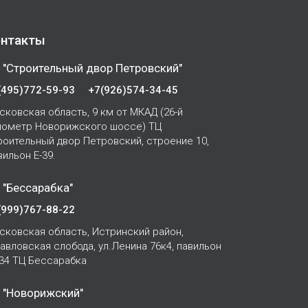
нтакты
 "Строительный двор Петровский"
(495)772-59-93
+7(926)574-34-45
сковская область, 9 км от МКАД (26-й
лометр Новорижского шоссе) ТЦ
роительный двор Петровский, строение 10,
вильон Е-39.
 "Бессарабка"
(999)767-88-22
сковская область, Истринский район,
Павловская слобода, ул.Ленина 76к4, павильон
-34 ТЦ Бессарабка
 "Новорижский"