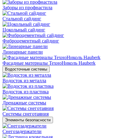
Заборы из профнастила
Стальной сайдинг
Цокольный сайдинг
Фиброцементный сайдинг
Линеарные панели
Фасадные материалы ТехноНиколь Hauberk
Водосточные системы
Водосток из металла
Водосток из пластика
Дренажные системы
Системы снеготаяния
Элементы безопасности
Снегозадержатели