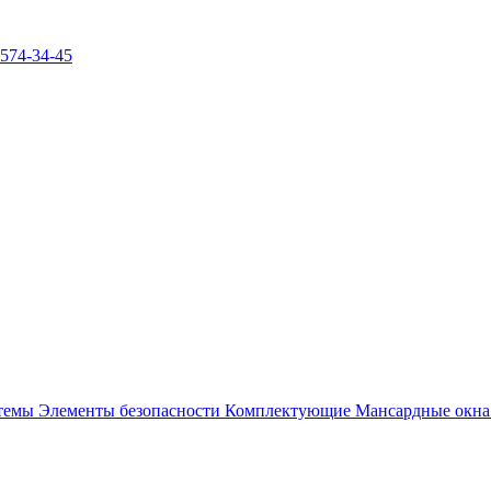
)574-34-45
стемы
Элементы безопасности
Комплектующие
Мансардные окн