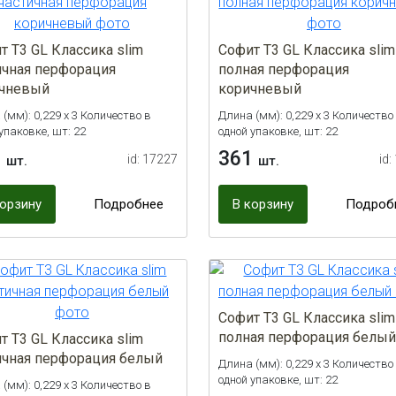
т Т3 GL Классика slim
Софит Т3 GL Классика slim
ичная перфорация
полная перфорация
чневый
коричневый
(мм): 0,229 х 3 Количество в
Длина (мм): 0,229 х 3 Количество
упаковке, шт: 22
одной упаковке, шт: 22
1
361
id: 17227
id:
шт.
шт.
корзину
Подробнее
В корзину
Подроб
Софит Т3 GL Классика slim
полная перфорация белый
т Т3 GL Классика slim
ичная перфорация белый
Длина (мм): 0,229 х 3 Количество
одной упаковке, шт: 22
(мм): 0,229 х 3 Количество в