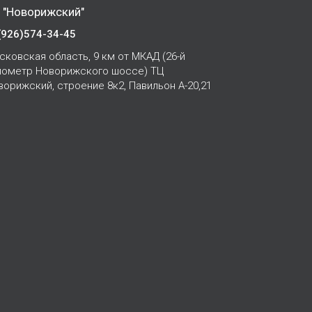
 "Новорижский"
(926)574-34-45
сковская область, 9 км от МКАД (26-й
лометр Новорижского шоссе) ТЦ
ворижский, строение 8к2, Павильон А-20,21