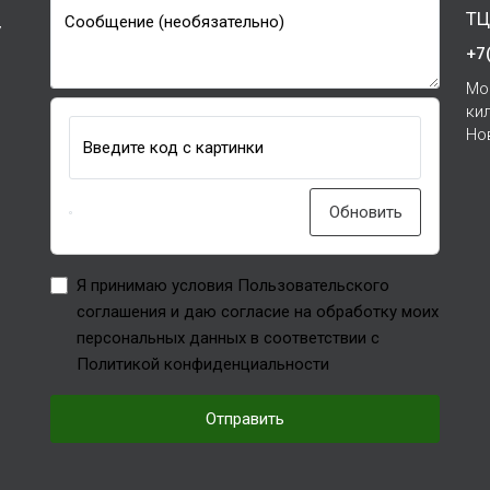
ТЦ
Сообщение (необязательно)
7
+7
Мо
ки
Но
Введите код с картинки
Обновить
Я принимаю условия Пользовательского
соглашения и даю согласие на обработку моих
персональных данных в соответствии с
Политикой конфиденциальности
Отправить