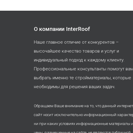
О компании InterRoof
Наше главное отличие от конкурентов –
высочайшее качество товаров и услуг и
индивидуальный подход к каждому клиенту.
Профессиональные консультанты помогут ва
выбрать именно те стройматериалы, которые
необходимы для решения ваших задач.
Обращаем Ваше внимание на то, что данный интернет
сайт носит исключительно информационный характе
ни при каких условиях информационные материалы 
цены, размещенные на сайте, не являются публичной