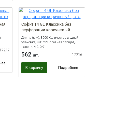
ная
Софит Т4 GL Классика без
перфорации коричневый
й
Длина (мм): 3000 Количество в одной
упаковке, шт: 22 Полезная площадь
панели, м2: 0,91
 17217
562
id: 17216
шт.
нее
В корзину
Подробнее