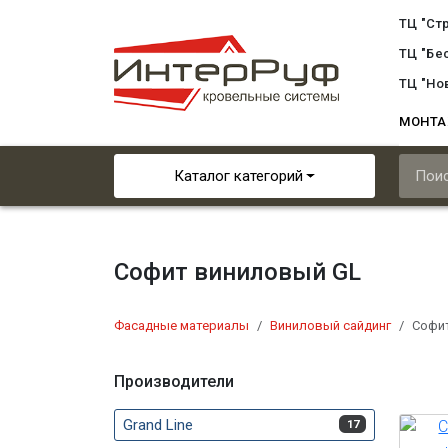
ТЦ "Ст
ТЦ "Бе
ТЦ "Но
МОНТ
Каталог категорий
Софит виниловый GL
Фасадные материалы
Виниловый сайдинг
Софи
Производители
Grand Line
17