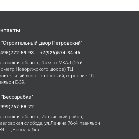
нтакты
 "Строительный двор Петровский"
(495)772-59-93
+7(926)574-34-45
сковская область, 9 км от МКАД (26-й
лометр Новорижского шоссе) ТЦ
роительный двор Петровский, строение 10,
вильон Е-39.
 "Бессарабка"
(999)767-88-22
сковская область, Истринский район,
Павловская слобода, ул.Ленина 76к4, павильон
-34 ТЦ Бессарабка