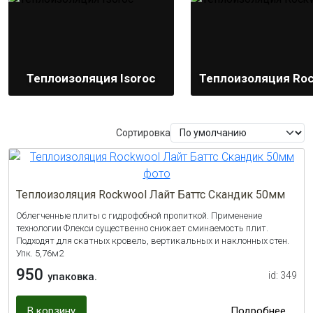
Теплоизоляция Isoroc
Теплоизоляция Ro
Сортировка
Теплоизоляция Rockwool Лайт Баттс Скандик 50мм
Облегченные плиты с гидрофобной пропиткой. Применение
технологии Флекси существенно снижает сминаемость плит.
Подходят для скатных кровель, вертикальных и наклонных стен.
Упк. 5,76м2
950
id: 349
упаковка.
В корзину
Подробнее