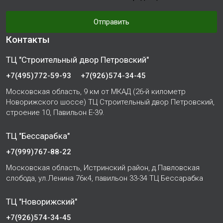
Отправить
Контакты
ТЦ "Строительный двор Петровский"
+7(495)772-59-93
+7(926)574-34-45
Московская область, 9 км от МКАД (26-й километр
Новорижского шоссе) ТЦ Строительный двор Петровский,
строение 10, Павильон Е-39.
ТЦ "Бессарабка"
+7(999)767-88-22
Московская область, Истринский район, д.Павловская
слобода, ул.Ленина 76к4, павильон 33-34 ТЦ Бессарабка
ТЦ "Новорижский"
+7(926)574-34-45