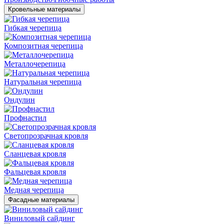
Кровельные материалы
Гибкая черепица
Композитная черепица
Металлочерепица
Натуральная черепица
Ондулин
Профнастил
Светопрозрачная кровля
Сланцевая кровля
Фальцевая кровля
Медная черепица
Фасадные материалы
Виниловый сайдинг