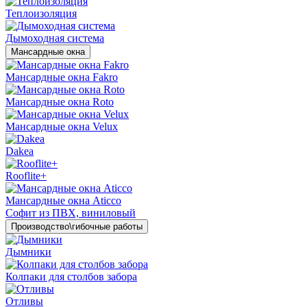
Теплоизоляция
Дымоходная система
Мансардные окна
Мансардные окна Fakro
Мансардные окна Roto
Мансардные окна Velux
Dakea
Rooflite+
Мансардные окна Aticco
Софит из ПВХ, виниловый
Производство\гибочные работы
Дымники
Колпаки для столбов забора
Отливы