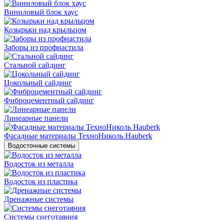
Виниловый блок хаус
Козырьки над крыльцом
Заборы из профнастила
Стальной сайдинг
Цокольный сайдинг
Фиброцементный сайдинг
Линеарные панели
Фасадные материалы ТехноНиколь Hauberk
Водосточные системы
Водосток из металла
Водосток из пластика
Дренажные системы
Системы снеготаяния