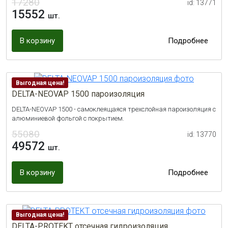
17280
id: 13771
15552
шт.
В корзину
Подробнее
Выгодная цена!
DELTA-NEOVAP 1500 пароизоляция
DELTA-NEOVAP 1500 - самоклеящаяся трехслойная пароизоляция с
алюминиевой фольгой с покрытием.
55080
id: 13770
49572
шт.
В корзину
Подробнее
Выгодная цена!
DELTA-PROTEKT отсечная гидроизоляция