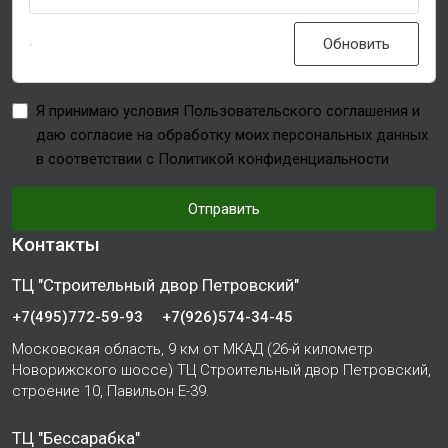
Обновить
Я принимаю условия Пользовательского соглашения и
даю согласие на обработку моих персональных данных
в соответствии с Политикой конфиденциальности
Отправить
Контакты
ТЦ "Строительный двор Петровский"
+7(495)772-59-93
+7(926)574-34-45
Московская область, 9 км от МКАД (26-й километр
Новорижского шоссе) ТЦ Строительный двор Петровский,
строение 10, Павильон Е-39.
ТЦ "Бессарабка"