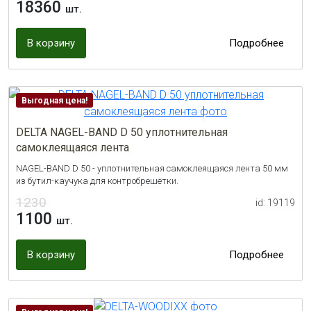
18360
шт.
В корзину
Подробнее
Выгодная цена!
DELTA NAGEL-BAND D 50 уплотнительная
самоклеящаяся лента
NAGEL-BAND D 50 - уплотнительная самоклеящаяся лента 50 мм
из бутил-каучука для контробрешётки.
1230
id: 19119
1100
шт.
В корзину
Подробнее