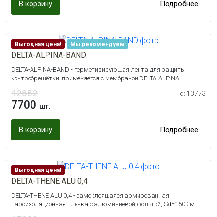
В корзину
Подробнее
Выгодная цена!
Мы рекомендуем
DELTA-ALPINA-BAND
DELTA-ALPINA-BAND - герметизирующая лента для защиты
контробрешётки, применяется с мембраной DELTA-ALPINA
12852
id: 13773
7700
шт.
В корзину
Подробнее
Выгодная цена!
DELTA-THENE ALU 0,4
DELTA-THENE ALU 0,4 - самоклеящаяся армированная
пароизоляционная плёнка с алюминиевой фольгой, Sd=1500 м