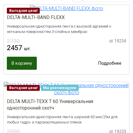
Выгодная цена!
DELTA-MULTI-BAND FLEXX
Универсальная односторонняя лента с высокой адгезией к
нетканым поверхностям 3-слойных мембран
2730
id: 19234
2457
шт.
В корзину
Подробнее
Выгодная цена!
Мы рекомендуем
DELTA MULTI-TEXX T 60 Универсальная
односторонний скотч
Универсальная односторонняя лента шириной 60 мм/25м для
любых гидро- и пароизоляционных плёнок
2000
id: 19233