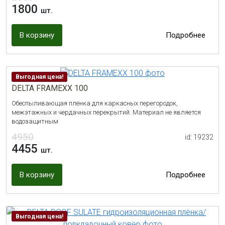
1800
шт.
В корзину
Подробнее
Выгодная цена!
DELTA FRAMEXX 100
Обеспыливающая плёнка для каркасных перегородок,
межэтажных и чердачных перекрытий. Материал не является
водозащитным
4950
id: 19232
4455
шт.
В корзину
Подробнее
Выгодная цена!