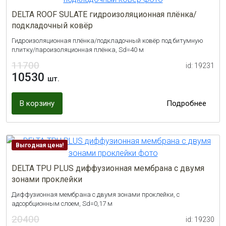
DELTA ROOF SULATE гидроизоляционная плёнка/
подкладочный ковёр
Гидроизоляционная плёнка/подкладочный ковёр под битумную
плитку/пароизоляционная плёнка, Sd=40 м
11700
id: 19231
10530
шт.
В корзину
Подробнее
Выгодная цена!
DELTA TPU PLUS диффузионная мембрана с двумя
зонами проклейки
Диффузионная мембрана с двумя зонами проклейки, с
адсорбционным слоем, Sd=0,17 м
20400
id: 19230