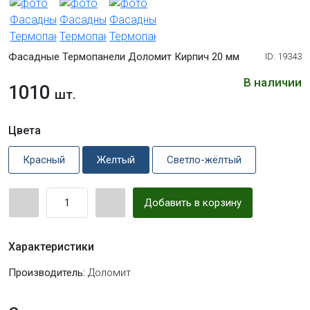
Фасадные Термопанели Доломит Кирпич 20 мм
ID: 19343
В наличии
1010
шт.
Цвета
Красный
Желтый
Светло-жёлтый
Добавить в корзину
Характеристики
Производитель:
Доломит