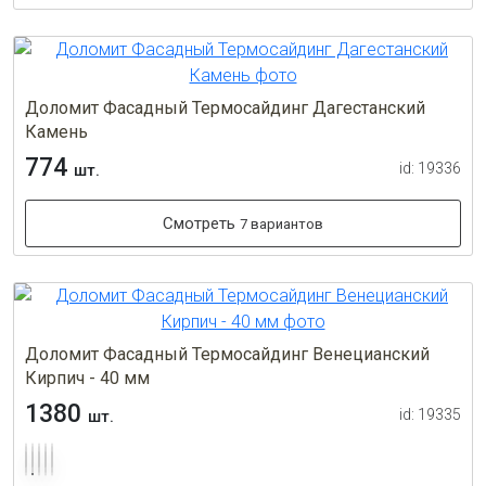
Доломит Фасадный Термосайдинг Дагестанский
Камень
774
id: 19336
шт.
Смотреть
7 вариантов
Доломит Фасадный Термосайдинг Венецианский
Кирпич - 40 мм
1380
id: 19335
шт.