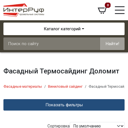
0
Каталог категорий
Найти!
Фасадный Термосайдинг Доломит
Фасадные материалы
Виниловый сайдинг
Фасадный Термосайд
Показать фильтры
Сортировка