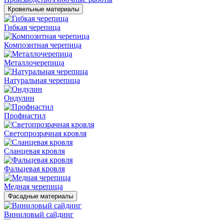
Кровельные материалы
Гибкая черепица
Композитная черепица
Металлочерепица
Натуральная черепица
Ондулин
Профнастил
Светопрозрачная кровля
Сланцевая кровля
Фальцевая кровля
Медная черепица
Фасадные материалы
Виниловый сайдинг