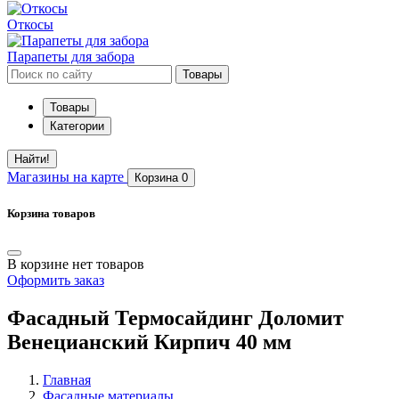
Откосы
Парапеты для забора
Товары
Товары
Категории
Найти!
Магазины
на карте
Корзина
0
Корзина товаров
В корзине нет товаров
Оформить заказ
Фасадный Термосайдинг Доломит
Венецианский Кирпич 40 мм
Главная
Фасадные материалы