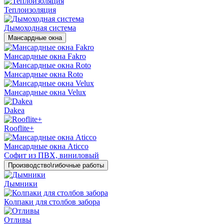
Теплоизоляция
Дымоходная система
Мансардные окна
Мансардные окна Fakro
Мансардные окна Roto
Мансардные окна Velux
Dakea
Rooflite+
Мансардные окна Aticco
Софит из ПВХ, виниловый
Производство\гибочные работы
Дымники
Колпаки для столбов забора
Отливы