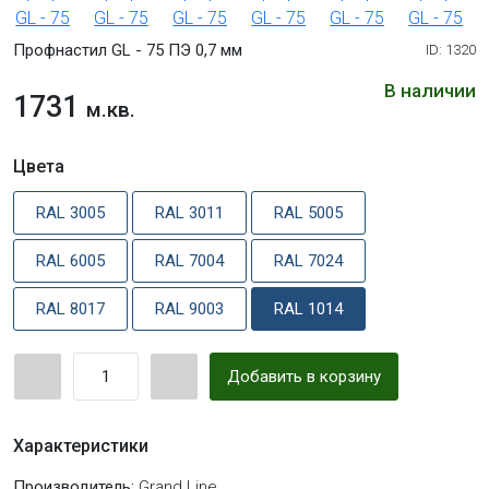
Профнастил GL - 75 ПЭ 0,7 мм
ID: 1320
В наличии
1731
м.кв.
Цвета
RAL 3005
RAL 3011
RAL 5005
RAL 6005
RAL 7004
RAL 7024
RAL 8017
RAL 9003
RAL 1014
Добавить в корзину
Характеристики
Производитель:
Grand Line