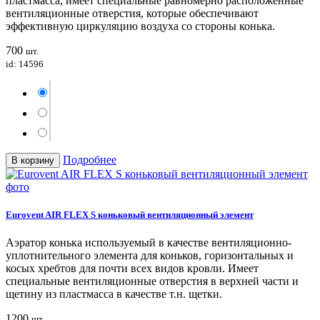
пластмасса, имеет специальные равномерно расположенные
вентиляционные отверстия, которые обеспечивают
эффективную циркуляцию воздуха со стороны конька.
700
шт.
id: 14596
Подробнее
В корзину
Eurovent AIR FLEX S коньковый вентиляционный элемент
Аэратор конька используемый в качестве вентиляционно-
уплотнительного элемента для коньков, горизонтальных и
косых хребтов для почти всех видов кровли. Имеет
специальные вентиляционные отверстия в верхней части и
щетину из пластмасса в качестве т.н. щетки.
1200
шт.