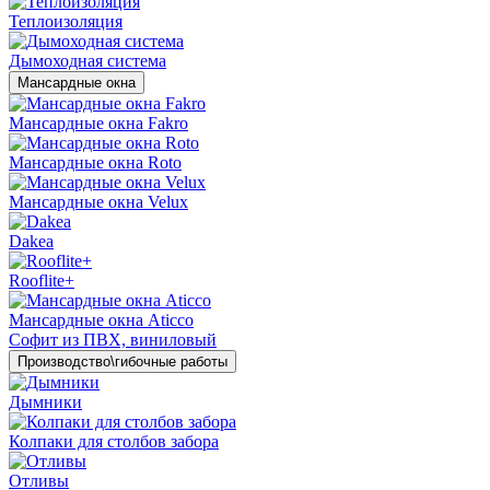
Теплоизоляция
Дымоходная система
Мансардные окна
Мансардные окна Fakro
Мансардные окна Roto
Мансардные окна Velux
Dakea
Rooflite+
Мансардные окна Aticco
Софит из ПВХ, виниловый
Производство\гибочные работы
Дымники
Колпаки для столбов забора
Отливы