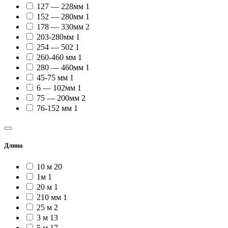
127 — 228мм
1
152 — 280мм
1
178 — 330мм
2
203-280мм
1
254 — 502
1
260-460 мм
1
280 — 460мм
1
45-75 мм
1
6 — 102мм
1
75 — 200мм
2
76-152 мм
1
Длина
10 м
20
1м
1
20 м
1
210 мм
1
25 м
2
3 м
13
5 м
17