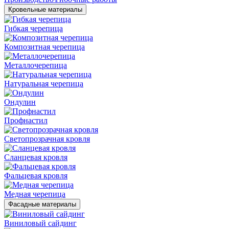
Кровельные материалы
Гибкая черепица
Композитная черепица
Металлочерепица
Натуральная черепица
Ондулин
Профнастил
Светопрозрачная кровля
Сланцевая кровля
Фальцевая кровля
Медная черепица
Фасадные материалы
Виниловый сайдинг