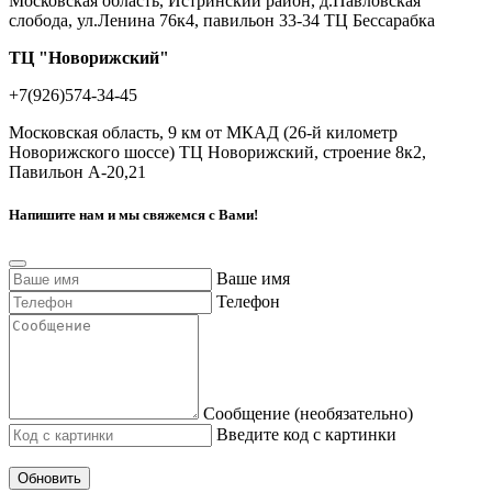
Московская область, Истринский район, д.Павловская
слобода, ул.Ленина 76к4, павильон 33-34 ТЦ Бессарабка
ТЦ "Новорижский"
+7(926)574-34-45
Московская область, 9 км от МКАД (26-й километр
Новорижского шоссе) ТЦ Новорижский, строение 8к2,
Павильон А-20,21
Напишите нам и мы свяжемся с Вами!
Ваше имя
Телефон
Сообщение (необязательно)
Введите код с картинки
Обновить