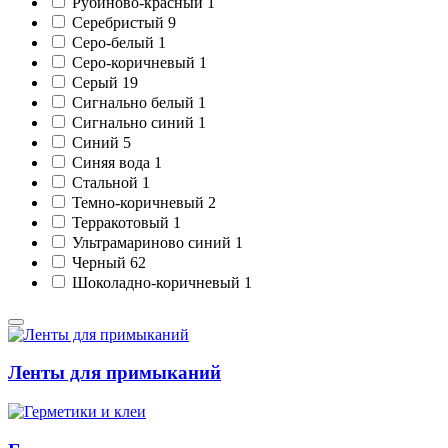
Рубиново-красный
1
Серебристый
9
Серо-белый
1
Серо-коричневый
1
Серый
19
Сигнально белый
1
Сигнально синий
1
Синий
5
Синяя вода
1
Стальной
1
Темно-коричневый
2
Терракотовый
1
Ультрамариново синий
1
Черный
62
Шоколадно-коричневый
1
Ленты для примыканий