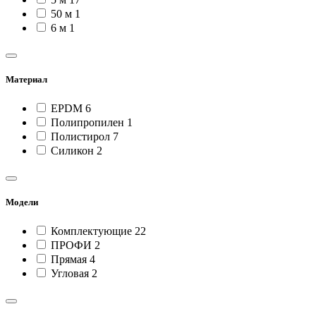
50 м
1
6 м
1
Материал
EPDM
6
Полипропилен
1
Полистирол
7
Силикон
2
Модели
Комплектующие
22
ПРОФИ
2
Прямая
4
Угловая
2