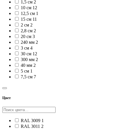
1,5 см
2
10 см
12
12,5 см
1
15 см
11
2 см
2
2,8 см
2
20 см
3
240 мм
2
3 см
4
30 см
12
300 мм
2
40 мм
2
5 см
1
7,5 см
7
Цвет
RAL 3009
1
RAL 3011
2