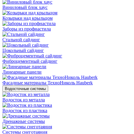
Виниловый блок хаус
Козырьки над крыльцом
Заборы из профнастила
Стальной сайдинг
Цокольный сайдинг
Фиброцементный сайдинг
Линеарные панели
Фасадные материалы ТехноНиколь Hauberk
Водосточные системы
Водосток из металла
Водосток из пластика
Дренажные системы
Системы снеготаяния