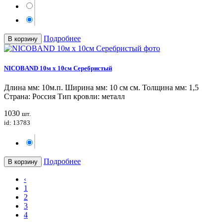
Подробнее
В корзину
NICOBAND 10м х 10см Серебристый
Длина мм: 10м.п. Ширина мм: 10 см см. Толщина мм: 1,5
Страна: Россия Тип кровли: металл
1030
шт.
id: 13783
Подробнее
В корзину
‹
1
2
3
4