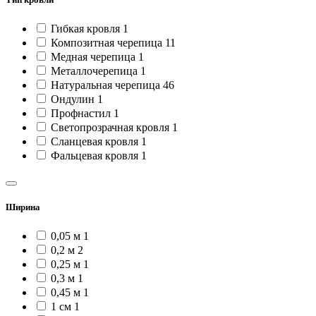
Гибкая кровля
1
Композитная черепица
11
Медная черепица
1
Металлочерепица
1
Натуральная черепица
46
Ондулин
1
Профнастил
1
Светопрозрачная кровля
1
Сланцевая кровля
1
Фальцевая кровля
1
Ширина
0,05 м
1
0,2 м
2
0,25 м
1
0,3 м
1
0,45 м
1
1 см
1