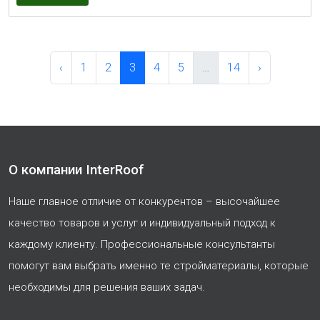
‹
1
2
3
4
5
…
14
›
О компании InterRoof
Наше главное отличие от конкурентов – высочайшее
качество товаров и услуг и индивидуальный подход к
каждому клиенту. Профессиональные консультанты
помогут вам выбрать именно те стройматериалы, которые
необходимы для решения ваших задач.