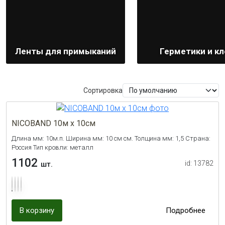
Ленты для примыканий
Герметики и кл
Сортировка
NICOBAND 10м х 10см
Длина мм: 10м.п. Ширина мм: 10 см см. Толщина мм: 1,5 Страна:
Россия Тип кровли: металл
1102
id: 13782
шт.
В корзину
Подробнее