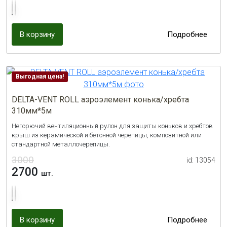
В корзину
Подробнее
Выгодная цена!
DELTA-VENT ROLL аэроэлемент конька/хребта
310мм*5м
Негорючий вентиляционный рулон для защиты коньков и хребтов
крыш из керамической и бетонной черепицы, композитной или
стандартной металлочерепицы.
3000
id: 13054
2700
шт.
В корзину
Подробнее