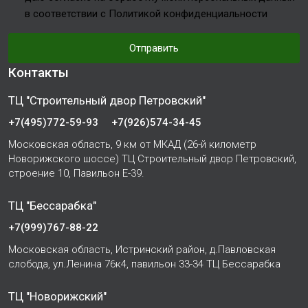
в соответствии с Политикой конфиденциальности
Отправить
Контакты
ТЦ "Строительный двор Петровский"
+7(495)772-59-93
+7(926)574-34-45
Московская область, 9 км от МКАД (26-й километр
Новорижского шоссе) ТЦ Строительный двор Петровский,
строение 10, Павильон Е-39.
ТЦ "Бессарабка"
+7(999)767-88-22
Московская область, Истринский район, д.Павловская
слобода, ул.Ленина 76к4, павильон 33-34 ТЦ Бессарабка
ТЦ "Новорижский"