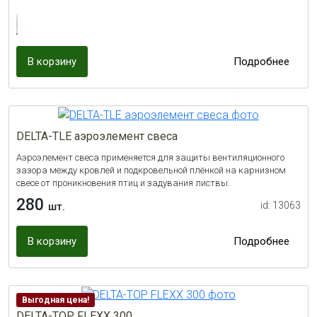
В корзину
Подробнее
DELTA-TLE аэроэлемент свеса
Аэроэлемент свеса применяется для защиты вентиляционного
зазора между кровлей и подкровельной плёнкой на карнизном
свесе от проникновения птиц и задувания листвы.
280
id: 13063
шт.
В корзину
Подробнее
Выгодная цена!
DELTA-TOP FLEXX 300