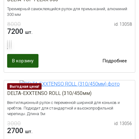
Трехмерный самоклеящийся рулон для примыканий, алюминий
300 мм
8000
id: 13058
7200
шт.
В корзину
Подробнее
Выгодная цена!
DELTA-EXXTENSO ROLL (310/450мм)
Вентиляционный рулон с переменной шириной для коньков и
хребтов. Подходит для стандартной и высокопрофильной
черепицы. Длина 5м
3000
id: 13056
2700
шт.