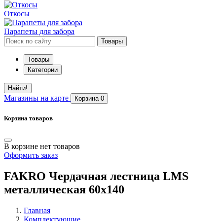
Откосы
Парапеты для забора
Товары
Товары
Категории
Найти!
Магазины
на карте
Корзина
0
Корзина товаров
В корзине нет товаров
Оформить заказ
FAKRO Чердачная лестница LMS
металлическая 60х140
Главная
Комплектующие