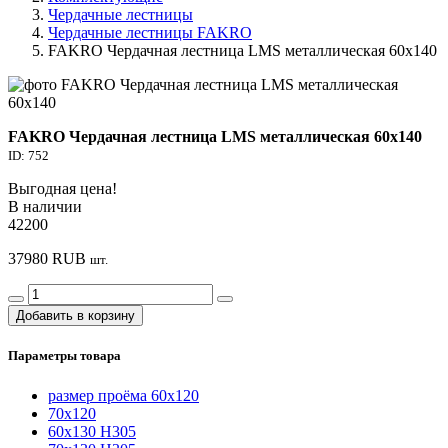
Чердачные лестницы
Чердачные лестницы FAKRO
FAKRO Чердачная лестница LMS металлическая 60х140
FAKRO Чердачная лестница LMS металлическая 60х140
ID: 752
Выгодная цена!
В наличии
42200
37980
RUB
шт.
Добавить в корзину
Параметры товара
размер проёма 60x120
70x120
60х130 Н305