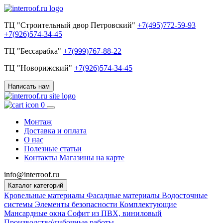
ТЦ "Строительный двор Петровский"
+7(495)772-59-93
+7(926)574-34-45
ТЦ "Бессарабка"
+7(999)767-88-22
ТЦ "Новорижский"
+7(926)574-34-45
Написать нам
0
Монтаж
Доставка и оплата
О нас
Полезные статьи
Контакты
Магазины на карте
info@interroof.ru
Каталог категорий
Кровельные материалы
Фасадные материалы
Водосточные
системы
Элементы безопасности
Комплектующие
Мансардные окна
Софит из ПВХ, виниловый
Производство\гибочные работы