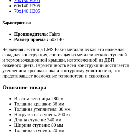
70х130 Н305
60х140 Н305
70х140 Н305
Характеристики
Производитель:
Fakro
Размер проёма :
60x140
Чердачная лестница LMS Fakro металлическая это надежная
складная конструкция, состоящая из металлических ступеней
и термоизоляционной крышки, изготовленной из ДВП
бежевого цвета. Герметичность всей конструкции достигается
утеплением крышки люка и контурному уплотнению, что
предотвращает возможные теплопотери и сквозняки.
Описание товара
Высота лестницы 280см
Толщина крышки: 36 мм
Толщина утеплителя: 30 мм
Нагрузка на ступень: 200 кг
Длина ступени: 340 мм
Ширина ступени: 80 мм
Толщина ступени: 20 мм