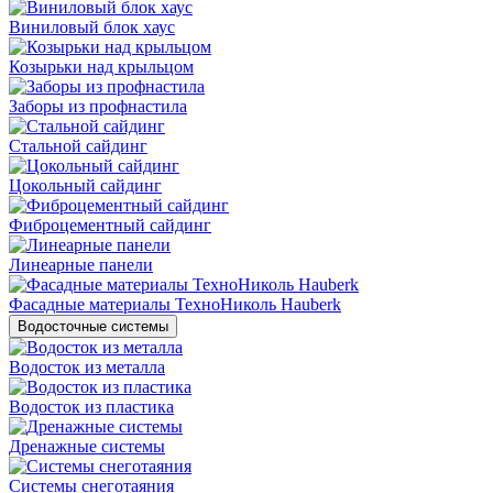
Виниловый блок хаус
Козырьки над крыльцом
Заборы из профнастила
Стальной сайдинг
Цокольный сайдинг
Фиброцементный сайдинг
Линеарные панели
Фасадные материалы ТехноНиколь Hauberk
Водосточные системы
Водосток из металла
Водосток из пластика
Дренажные системы
Системы снеготаяния