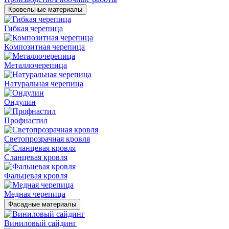
Кровельные материалы
Гибкая черепица
Композитная черепица
Металлочерепица
Натуральная черепица
Ондулин
Профнастил
Светопрозрачная кровля
Сланцевая кровля
Фальцевая кровля
Медная черепица
Фасадные материалы
Виниловый сайдинг