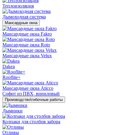
Теплоизоляция
Дымоходная система
Мансардные окна
Мансардные окна Fakro
Мансардные окна Roto
Мансардные окна Velux
Dakea
Rooflite+
Мансардные окна Aticco
Софит из ПВХ, виниловый
Производство\гибочные работы
Дымники
Колпаки для столбов забора
Отливы