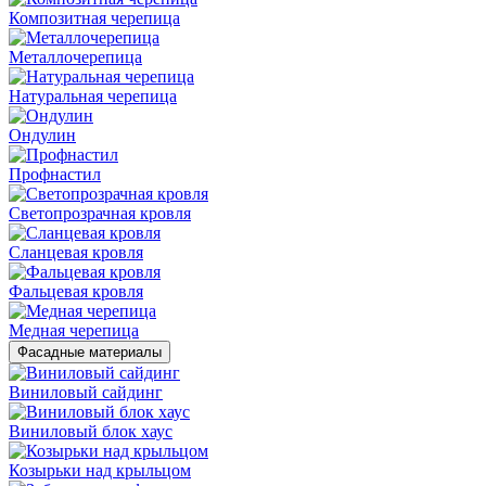
Композитная черепица
Металлочерепица
Натуральная черепица
Ондулин
Профнастил
Светопрозрачная кровля
Сланцевая кровля
Фальцевая кровля
Медная черепица
Фасадные материалы
Виниловый сайдинг
Виниловый блок хаус
Козырьки над крыльцом