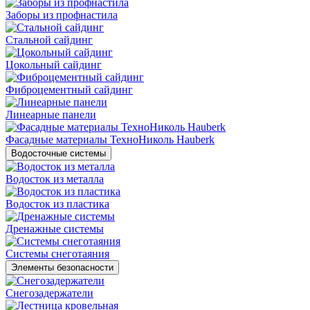
Заборы из профнастила
Стальной сайдинг
Цокольный сайдинг
Фиброцементный сайдинг
Линеарные панели
Фасадные материалы ТехноНиколь Hauberk
Водосточные системы
Водосток из металла
Водосток из пластика
Дренажные системы
Системы снеготаяния
Элементы безопасности
Снегозадержатели