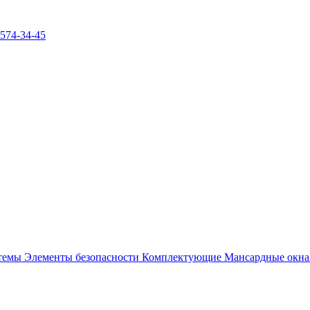
)574-34-45
стемы
Элементы безопасности
Комплектующие
Мансардные окн