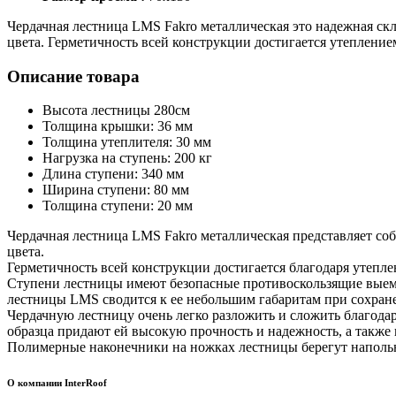
Чердачная лестница LMS Fakro металлическая это надежная ск
цвета. Герметичность всей конструкции достигается утеплени
Описание товара
Высота лестницы 280см
Толщина крышки: 36 мм
Толщина утеплителя: 30 мм
Нагрузка на ступень: 200 кг
Длина ступени: 340 мм
Ширина ступени: 80 мм
Толщина ступени: 20 мм
Чердачная лестница LMS Fakro металлическая представляет с
цвета.
Герметичность всей конструкции достигается благодаря утеп
Ступени лестницы имеют безопасные противоскользящие выемк
лестницы LMS сводится к ее небольшим габаритам при сохран
Чердачную лестницу очень легко разложить и сложить благода
образца придают ей высокую прочность и надежность, а также
Полимерные наконечники на ножках лестницы берегут наполь
О компании InterRoof