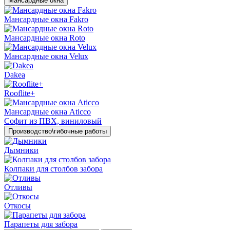
Мансардные окна
Мансардные окна Fakro
Мансардные окна Roto
Мансардные окна Velux
Dakea
Rooflite+
Мансардные окна Aticco
Софит из ПВХ, виниловый
Производство\гибочные работы
Дымники
Колпаки для столбов забора
Отливы
Откосы
Парапеты для забора