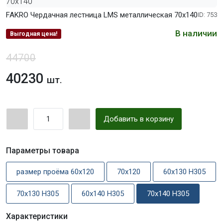
FAKRO Чердачная лестница LMS металлическая 70х140
ID: 753
В наличии
Выгодная цена!
44700
40230
шт.
Добавить в корзину
Параметры товара
размер проёма 60x120
70x120
60х130 Н305
70х130 Н305
60х140 Н305
70х140 Н305
Характеристики