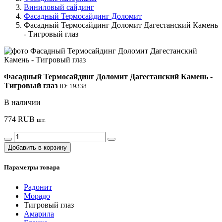
Виниловый сайдинг
Фасадный Термосайдинг Доломит
Фасадный Термосайдинг Доломит Дагестанский Камень
- Тигровый глаз
Фасадный Термосайдинг Доломит Дагестанский Камень -
Тигровый глаз
ID: 19338
В наличии
774
RUB
шт.
Добавить в корзину
Параметры товара
Радонит
Морадо
Тигровый глаз
Амарила