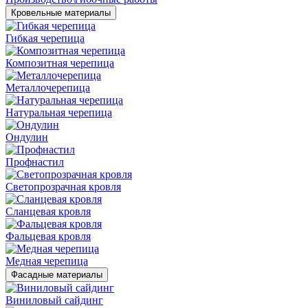
Кровельные материалы
Гибкая черепица
Композитная черепица
Металлочерепица
Натуральная черепица
Ондулин
Профнастил
Светопрозрачная кровля
Сланцевая кровля
Фальцевая кровля
Медная черепица
Фасадные материалы
Виниловый сайдинг