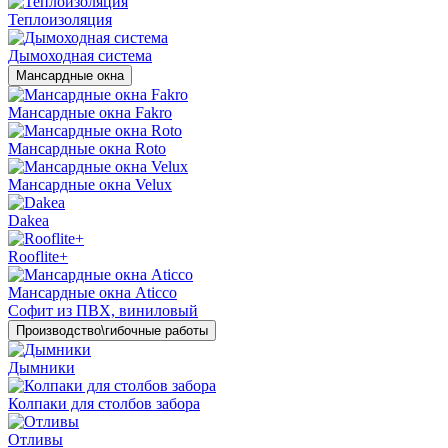
Теплоизоляция
Дымоходная система
Мансардные окна
Мансардные окна Fakro
Мансардные окна Roto
Мансардные окна Velux
Dakea
Rooflite+
Мансардные окна Aticco
Софит из ПВХ, виниловый
Производство\гибочные работы
Дымники
Колпаки для столбов забора
Отливы