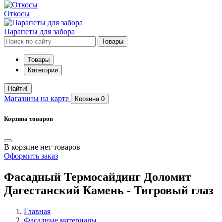
Откосы
Парапеты для забора
Товары
Товары
Категории
Найти!
Магазины
на карте
Корзина
0
Корзина товаров
В корзине нет товаров
Оформить заказ
Фасадный Термосайдинг Доломит
Дагестанский Камень - Тигровый глаз
Главная
Фасадные материалы