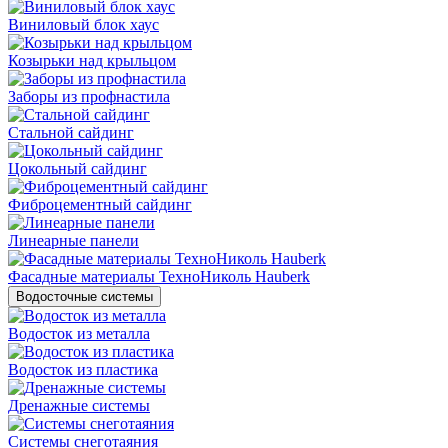
Виниловый блок хаус
Козырьки над крыльцом
Заборы из профнастила
Стальной сайдинг
Цокольный сайдинг
Фиброцементный сайдинг
Линеарные панели
Фасадные материалы ТехноНиколь Hauberk
Водосточные системы
Водосток из металла
Водосток из пластика
Дренажные системы
Системы снеготаяния