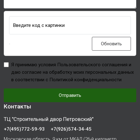
Введите код с картинки
Обновить
Я принимаю условия Пользовательского соглашения и
даю согласие на обработку моих персональных данных
в соответствии с Политикой конфиденциальности
Отправить
Контакты
ТЦ "Строительный двор Петровский"
+7(495)772-59-93
+7(926)574-34-45
Московская область, 9 км от МКАД (26-й километр