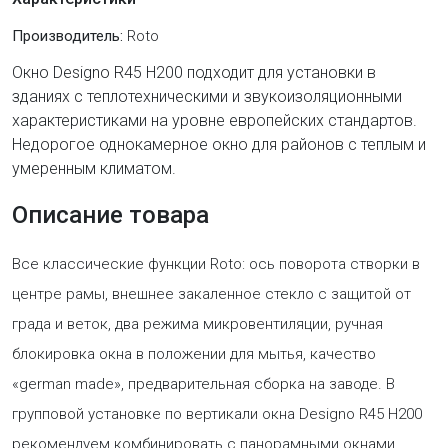
Производитель:
Roto
Окно Designo R45 H200 подходит для установки в
зданиях с теплотехническими и звукоизоляционными
характеристиками на уровне европейских стандартов.
Недорогое однокамерное окно для районов с теплым и
умеренным климатом.
Описание товара
Все классические функции Roto: ось поворота створки в
центре рамы, внешнее закаленное стекло с защитой от
града и веток, два режима микровентиляции, ручная
блокировка окна в положении для мытья, качество
«german made», предварительная сборка на заводе. В
групповой установке по вертикали окна Designo R45 H200
рекомендуем комбинировать с панорамными окнами