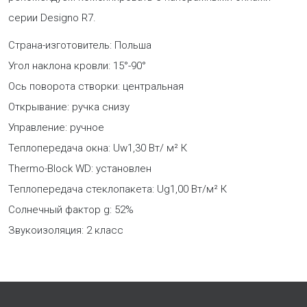
серии Designo R7.
Страна-изготовитель: Польша
Угол наклона кровли: 15°-90°
Ось поворота створки: центральная
Открывание: ручка снизу
Управление: ручное
Теплопередача окна: Uw1,30 Вт/ м² К
Thermo-Block WD: установлен
Теплопередача стеклопакета: Ug1,00 Вт/м² К
Солнечный фактор g: 52%
Звукоизоляция: 2 класс