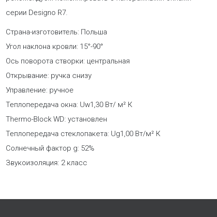
серии Designo R7.
Страна-изготовитель: Польша
Угол наклона кровли: 15°-90°
Ось поворота створки: центральная
Открывание: ручка снизу
Управление: ручное
Теплопередача окна: Uw1,30 Вт/ м² К
Thermo-Block WD: установлен
Теплопередача стеклопакета: Ug1,00 Вт/м² К
Солнечный фактор g: 52%
Звукоизоляция: 2 класс