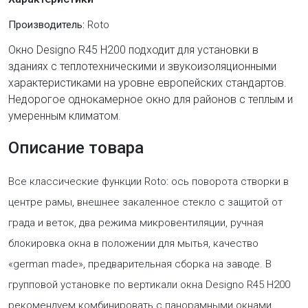
Производитель:
Roto
Окно Designo R45 H200 подходит для установки в
зданиях с теплотехническими и звукоизоляционными
характеристиками на уровне европейских стандартов.
Недорогое однокамерное окно для районов с теплым и
умеренным климатом.
Описание товара
Все классические функции Roto: ось поворота створки в
центре рамы, внешнее закаленное стекло с защитой от
града и веток, два режима микровентиляции, ручная
блокировка окна в положении для мытья, качество
«german made», предварительная сборка на заводе. В
групповой установке по вертикали окна Designo R45 H200
рекомендуем комбинировать с панорамными окнами