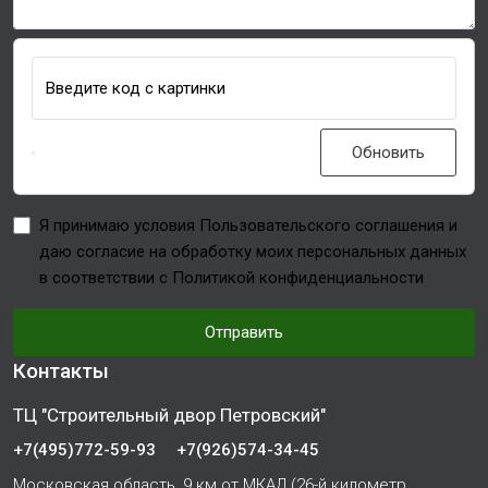
Введите код с картинки
Обновить
Я принимаю условия Пользовательского соглашения и
даю согласие на обработку моих персональных данных
в соответствии с Политикой конфиденциальности
Отправить
Контакты
ТЦ "Строительный двор Петровский"
+7(495)772-59-93
+7(926)574-34-45
Московская область, 9 км от МКАД (26-й километр