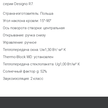
серии Designo R7.
Страна-изготовитель: Польша
Угол наклона кровли: 15°-90°
Ось поворота створки: центральная
Открывание: ручка снизу
Управление: ручное
Теплопередача окна: Uw1,30 Вт/ м² К
Thermo-Block WD: установлен
Теплопередача стеклопакета: Ug1,00 Вт/м² К
Солнечный фактор g: 52%
Звукоизоляция: 2 класс