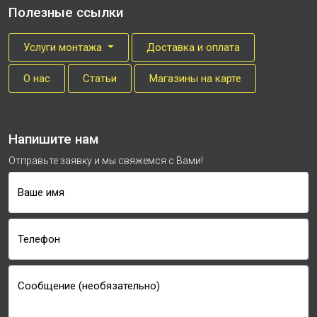
Полезные ссылки
Услуги монтажа
Доставка и оплата
О нас
Cтатьи
Магазины на карте
Напишите нам
Отправьте заявку и мы свяжемся с Вами!
Ваше имя
Телефон
Сообщение (необязательно)