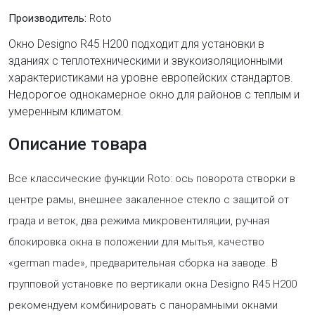
Производитель:
Roto
Окно Designo R45 H200 подходит для установки в
зданиях с теплотехническими и звукоизоляционными
характеристиками на уровне европейских стандартов.
Недорогое однокамерное окно для районов с теплым и
умеренным климатом.
Описание товара
Все классические функции Roto: ось поворота створки в
центре рамы, внешнее закаленное стекло с защитой от
града и веток, два режима микровентиляции, ручная
блокировка окна в положении для мытья, качество
«german made», предварительная сборка на заводе. В
групповой установке по вертикали окна Designo R45 H200
рекомендуем комбинировать с панорамными окнами