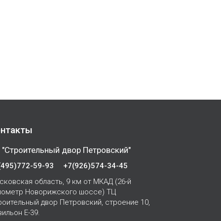
нтакты
 "Строительный двор Петровский"
(495)772-59-93
+7(926)574-34-45
сковская область, 9 км от МКАД (26-й
лометр Новорижского шоссе) ТЦ
роительный двор Петровский, строение 10,
вильон Е-39.