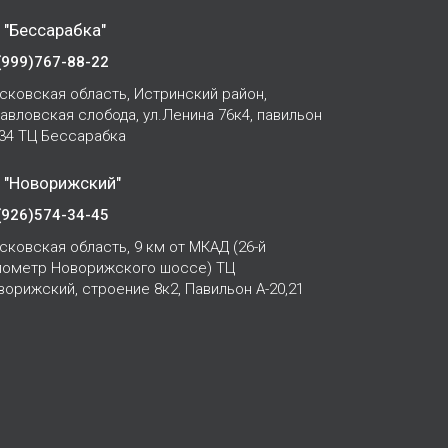
 "Бессарабка"
(999)767-88-22
сковская область, Истринский район,
Павловская слобода, ул.Ленина 76к4, павильон
-34 ТЦ Бессарабка
 "Новорижский"
(926)574-34-45
сковская область, 9 км от МКАД (26-й
лометр Новорижского шоссе) ТЦ
ворижский, строение 8к2, Павильон А-20,21