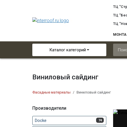
ТЦ "Ст
ТЦ "Бе
ТЦ "Но
МОНТ
Каталог категорий
Виниловый сайдинг
Фасадные материалы
Виниловый сайдинг
Производители
Docke
74