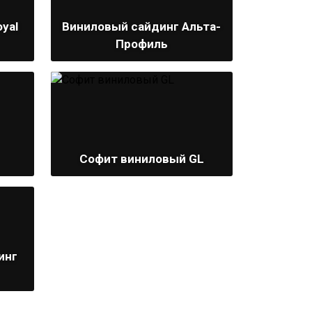
yal
Виниловый сайдинг Альта-
Профиль
Софит виниловый GL
инг