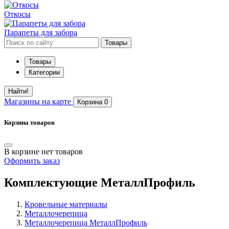
Откосы
Парапеты для забора
Товары
Товары
Категории
Найти!
Магазины
на карте
Корзина
0
Корзина товаров
В корзине нет товаров
Оформить заказ
Комплектующие МеталлПрофиль
Кровельные материалы
Металлочерепица
Металлочерепица МеталлПрофиль