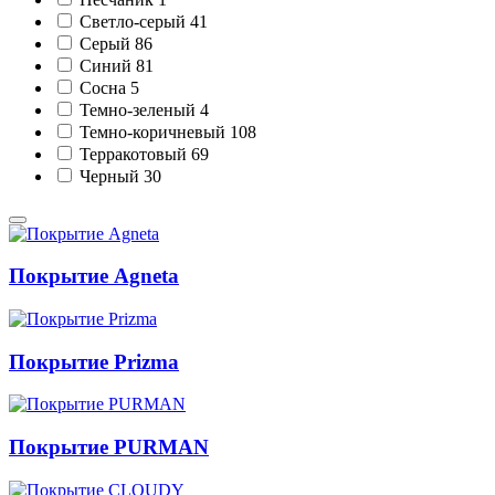
Светло-серый
41
Серый
86
Синий
81
Сосна
5
Темно-зеленый
4
Темно-коричневый
108
Терракотовый
69
Черный
30
Покрытие Agneta
Покрытие Prizma
Покрытие PURMAN