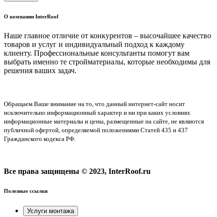
О компании InterRoof
Наше главное отличие от конкурентов – высочайшее качество
товаров и услуг и индивидуальный подход к каждому
клиенту. Профессиональные консультанты помогут вам
выбрать именно те стройматериалы, которые необходимы для
решения ваших задач.
Обращаем Ваше внимание на то, что данный интернет-сайт носит
исключительно информационный характер и ни при каких условиях
информационные материалы и цены, размещенные на сайте, не являются
публичной офертой, определяемой положениями Статей 435 и 437
Гражданского кодекса РФ.
Все права защищены © 2023, InterRoof.ru
Полезные ссылки
Услуги монтажа