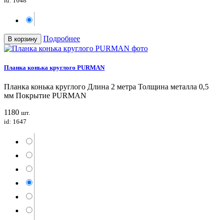
id: 1648
Подробнее
В корзину
Планка конька круглого PURMAN
Планка конька круглого Длина 2 метра Толщина металла 0,5
мм Покрытие PURMAN
1180
шт.
id: 1647