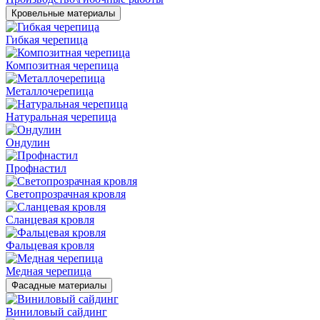
Кровельные материалы
Гибкая черепица
Композитная черепица
Металлочерепица
Натуральная черепица
Ондулин
Профнастил
Светопрозрачная кровля
Сланцевая кровля
Фальцевая кровля
Медная черепица
Фасадные материалы
Виниловый сайдинг