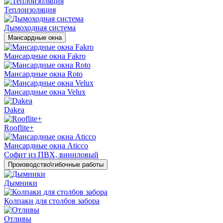
Теплоизоляция
Дымоходная система
Мансардные окна
Мансардные окна Fakro
Мансардные окна Roto
Мансардные окна Velux
Dakea
Rooflite+
Мансардные окна Aticco
Софит из ПВХ, виниловый
Производство\гибочные работы
Дымники
Колпаки для столбов забора
Отливы