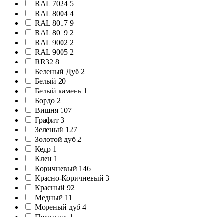
RAL 7024
5
RAL 8004
4
RAL 8017
9
RAL 8019
2
RAL 9002
2
RAL 9005
2
RR32
8
Беленый Дуб
2
Белый
20
Белый камень
1
Бордо
2
Вишня
107
Графит
3
Зеленый
127
Золотой дуб
2
Кедр
1
Клен
1
Коричневый
146
Красно-Коричневый
3
Красный
92
Медный
11
Мореный дуб
4
Песчаник
1