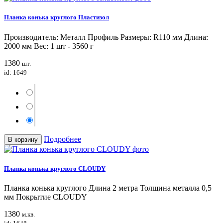
Планка конька круглого Пластизол
Производитель: Металл Профиль Размеры: R110 мм Длина:
2000 мм Вес: 1 шт - 3560 г
1380
шт.
id: 1649
Подробнее
В корзину
Планка конька круглого CLOUDY
Планка конька круглого Длина 2 метра Толщина металла 0,5
мм Покрытие CLOUDY
1380
м.кв.