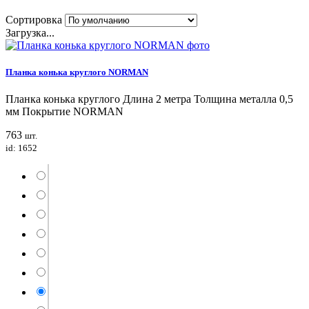
Сортировка
Загрузка...
Планка конька круглого NORMAN
Планка конька круглого Длина 2 метра Толщина металла 0,5
мм Покрытие NORMAN
763
шт.
id: 1652