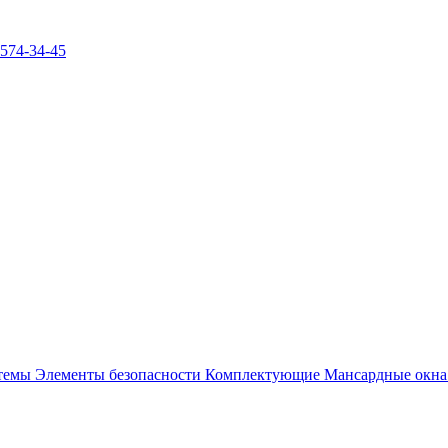
)574-34-45
стемы
Элементы безопасности
Комплектующие
Мансардные окн