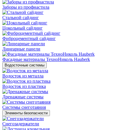
Заборы из профнастила
Стальной сайдинг
Цокольный сайдинг
Фиброцементный сайдинг
Линеарные панели
Фасадные материалы ТехноНиколь Hauberk
Водосточные системы
Водосток из металла
Водосток из пластика
Дренажные системы
Системы снеготаяния
Элементы безопасности
Снегозадержатели