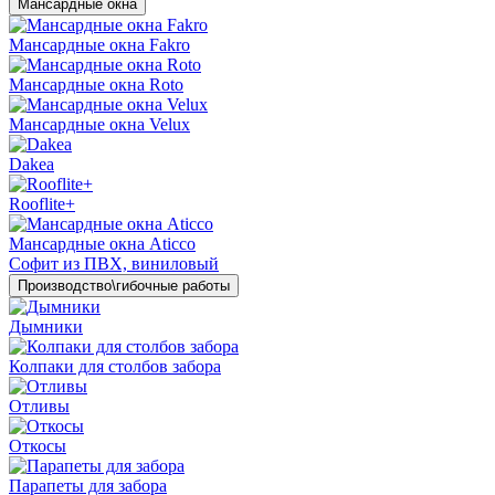
Мансардные окна
Мансардные окна Fakro
Мансардные окна Roto
Мансардные окна Velux
Dakea
Rooflite+
Мансардные окна Aticco
Софит из ПВХ, виниловый
Производство\гибочные работы
Дымники
Колпаки для столбов забора
Отливы
Откосы
Парапеты для забора