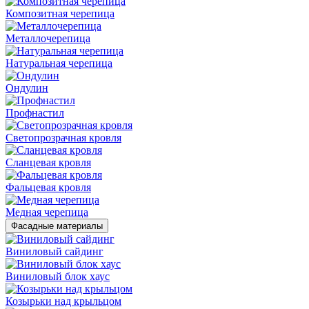
Композитная черепица
Металлочерепица
Натуральная черепица
Ондулин
Профнастил
Светопрозрачная кровля
Сланцевая кровля
Фальцевая кровля
Медная черепица
Фасадные материалы
Виниловый сайдинг
Виниловый блок хаус
Козырьки над крыльцом